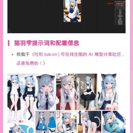
猫羽雫提示词和配置信息
转载于（
吐司 tusi.cn | 可在线生图的 AI 模型分享社区，
还是免费的！
）