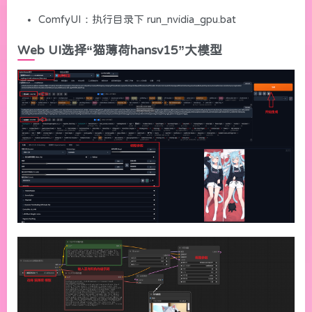
ComfyUI：执行目录下 run_nvidia_gpu.bat
Web UI选择“猫薄荷hansv15”大模型