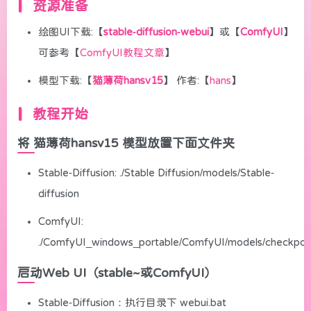
资源准备
绘图UI下载:【
stable-diffusion-webui
】或【
ComfyUI
】
可参考【
ComfyUI教程文章
】
模型下载:【
猫薄荷hansv15
】 作者:【
hans
】
教程开始
将 猫薄荷hansv15 模型放置下面文件夹
Stable-Diffusion: ./Stable Diffusion/models/Stable-
diffusion
ComfyUI:
./ComfyUI_windows_portable/ComfyUI/models/checkpoi
启动Web UI（stable~或ComfyUI）
Stable-Diffusion：执行目录下 webui.bat