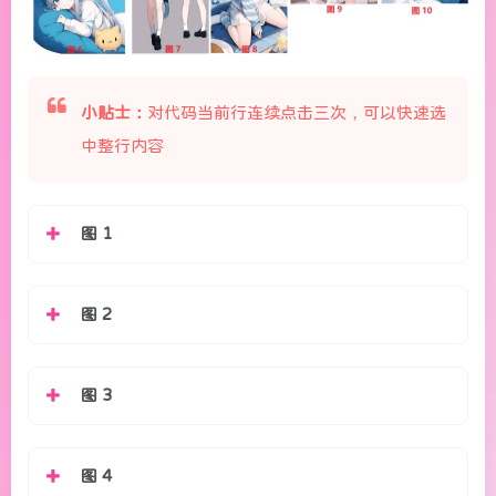
小贴士：
对代码当前行连续点击三次，可以快速选
中整行内容
图 1
图 2
图 3
图 4