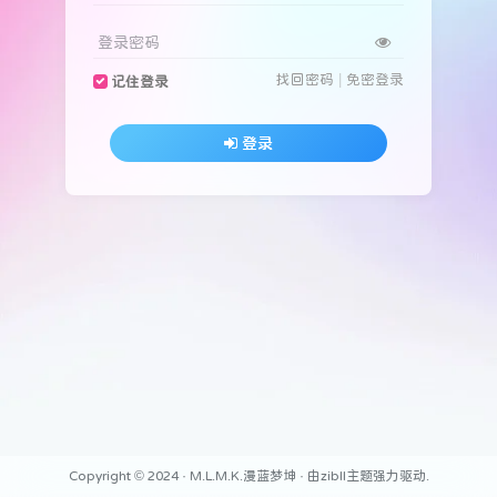
登录密码
找回密码
|
免密登录
记住登录
登录
Copyright © 2024 ·
M.L.M.K.漫蓝梦坤
· 由
zibll主题
强力驱动.