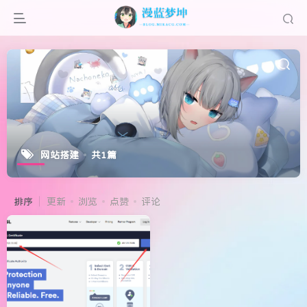
网站搭建
共1篇
排序
更新
浏览
点赞
评论