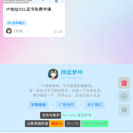
IP地址SSL证书免费申请
技术笔记
2年前
15
一个简简单单、可可爱爱的博客宅。
写一些自己学习到的知识，记录一下日常生活。
偶尔调皮一下，开开心心，过自己的小生活
友情链接
广告合作
关于我们
支持与维护
M.L.M.K.漫蓝梦坤
云服务提供商
腾讯云
豫ICP备
2024071490号