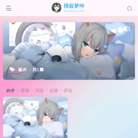
图床
共1篇
排序
更新
浏览
点赞
评论