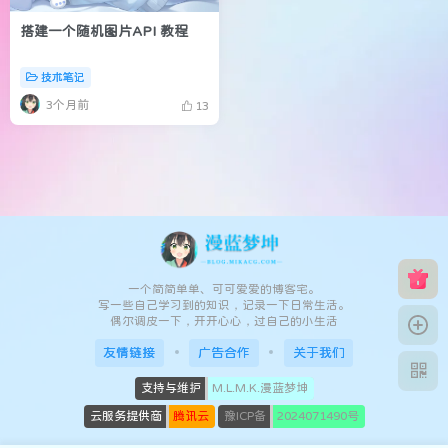
搭建一个随机图片API 教程
技术笔记
3个月前
13
一个简简单单、可可爱爱的博客宅。
写一些自己学习到的知识，记录一下日常生活。
偶尔调皮一下，开开心心，过自己的小生活
友情链接
广告合作
关于我们
支持与维护
M.L.M.K.漫蓝梦坤
云服务提供商
腾讯云
豫ICP备
2024071490号