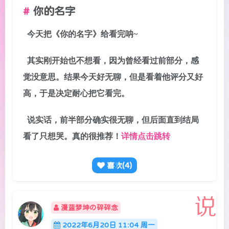
你的名字
今天把《你的名字》给看完呐~
其实刚开始也不想看，因为曾经看过前部分，感
觉没意思。结果今天好无聊，但是看着他评分又好
高，于是决定耐心把它看完。
说实话，前半部分确实很无聊，但后面直到结局
看了只想哭。真的很推荐！
详情点击跳转
喜欢(
4
)
漫蓝梦坤の碎碎念
2022年6月20日 11:04 周一