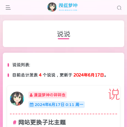
说说
说说列表:
目前总计发表
4
个说说，更新于
2024年6月17日
。
漫蓝梦坤の碎碎念
2024年6月17日 0:11 周一
网站更换子比主题