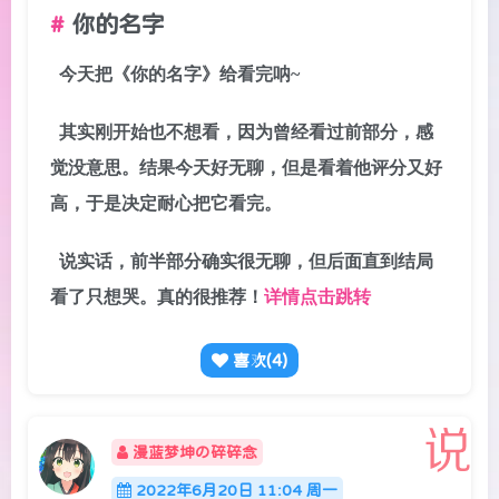
你的名字
今天把《你的名字》给看完呐~
其实刚开始也不想看，因为曾经看过前部分，感
觉没意思。结果今天好无聊，但是看着他评分又好
高，于是决定耐心把它看完。
说实话，前半部分确实很无聊，但后面直到结局
看了只想哭。真的很推荐！
详情点击跳转
喜欢(
4
)
漫蓝梦坤の碎碎念
2022年6月20日 11:04 周一